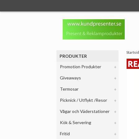
:
Startsi
PRODUKTER
Promotion Produkter
Giveaways
Termosar
Picknick / Utflykt /Resor
Vågar och Väderstationer
Kök & Servering
Fritid