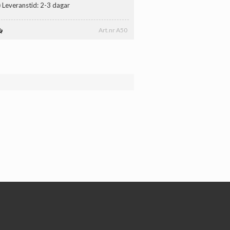
)
Leveranstid: 2-3 dagar
Art.nr A50