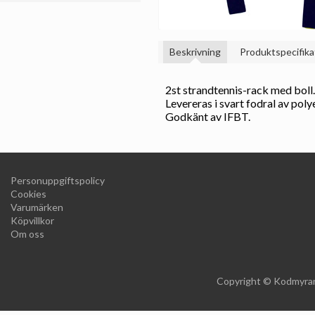
Beskrivning
Produktspecifika
2st strandtennis-rack med boll.
Levereras i svart fodral av poly
Godkänt av IFBT.
Personuppgiftspolicy
Cookies
Varumärken
Köpvillkor
Om oss
Copyright © Kodmyran 